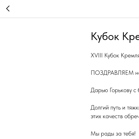
Кубок Кр
XVIII Кубок Кремл
ПОЗДРАВЛЯЕМ нашу
Дарью Горькову с
Долгий путь и тяжк
этих качеств обре
Мы рады за тебя!