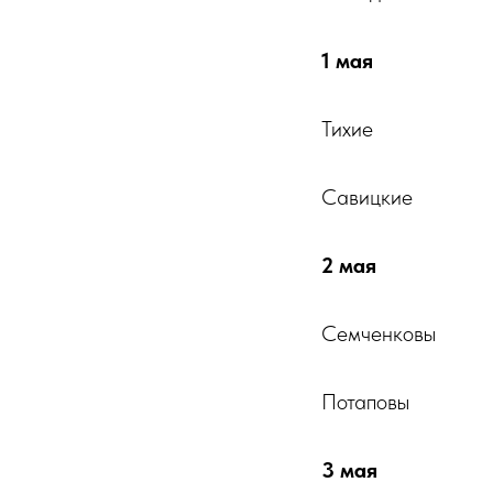
1 мая
Тихие
Савицкие
2 мая
Семченковы
Потаповы
3 мая