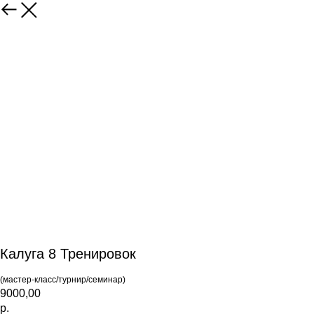
Калуга 8 Тренировок
(мастер-класс/турнир/семинар)
9000,00
р.