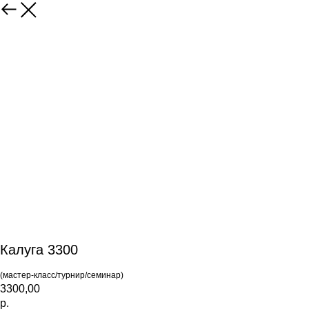
Калуга 3300
(мастер-класс/турнир/семинар)
3300,00
р.