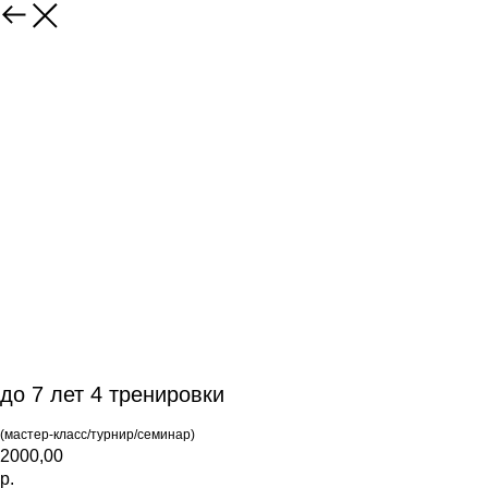
до 7 лет 4 тренировки
(мастер-класс/турнир/семинар)
2000,00
р.